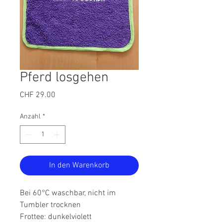
Pferd losgehen
Preis
CHF 29.00
Anzahl
*
In den Warenkorb
Bei 60°C waschbar, nicht im
Tumbler trocknen
Frottee: dunkelviolett